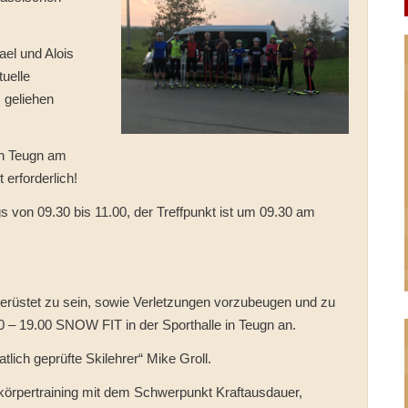
el und Alois
tuelle
 geliehen
 in Teugn am
 erforderlich!
gs von 09.30 bis 11.00, der Treffpunkt ist um 09.30 am
 gerüstet zu sein, sowie Verletzungen vorzubeugen und zu
0 – 19.00 SNOW FIT in der Sporthalle in Teugn an.
atlich geprüfte Skilehrer“ Mike Groll.
nzkörpertraining mit dem Schwerpunkt Kraftausdauer,