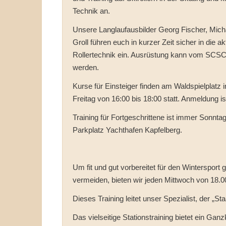
Technik an.
Unsere Langlaufausbilder Georg Fischer, Micha
Groll führen euch in kurzer Zeit sicher in die ak
Rollertechnik ein. Ausrüstung kann vom SCSC
werden.
Kurse für Einsteiger finden am Waldspielplatz
Freitag von 16:00 bis 18:00 statt. Anmeldung ist
Training für Fortgeschrittene ist immer Sonnta
Parkplatz Yachthafen Kapfelberg.
Um fit und gut vorbereitet für den Wintersport
vermeiden, bieten wir jeden Mittwoch von 18.0
Dieses Training leitet unser Spezialist, der „Sta
Das vielseitige Stationstraining bietet ein Ga