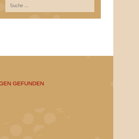
Suche
nach:
NGEN GEFUNDEN