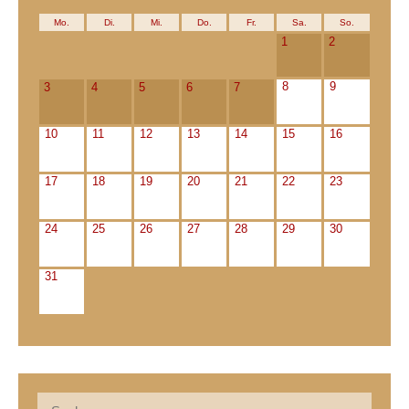
Mo.
Di.
Mi.
Do.
Fr.
Sa.
So.
1
2
8
9
3
4
5
6
7
10
11
12
13
14
15
16
17
18
19
20
21
22
23
24
25
26
27
28
29
30
31
Suche