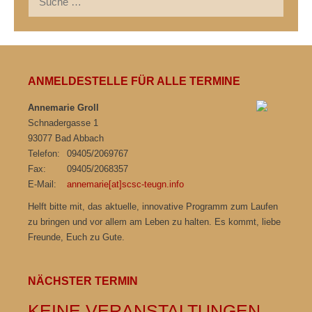
nach:
ANMELDESTELLE FÜR ALLE TERMINE
Annemarie Groll
Schnadergasse 1
93077 Bad Abbach
Telefon:
09405/2069767
Fax:
09405/2068357
E-Mail:
annemarie[at]scsc-teugn.info
Helft bitte mit, das aktuelle, innovative Programm zum Laufen
zu bringen und vor allem am Leben zu halten. Es kommt, liebe
Freunde, Euch zu Gute.
NÄCHSTER TERMIN
KEINE VERANSTALTUNGEN