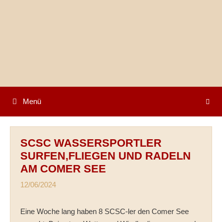
Springe
zum
Inhalt
Menü
SCSC WASSERSPORTLER
SURFEN,FLIEGEN UND RADELN
AM COMER SEE
12/06/2024
Eine Woche lang haben 8 SCSC-ler den Comer See