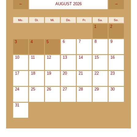
←
→
AUGUST 2026
Mo.
Di.
Mi.
Do.
Fr.
Sa.
So.
1
2
6
7
8
9
3
4
5
10
11
12
13
14
15
16
17
18
19
20
21
22
23
24
25
26
27
28
29
30
31