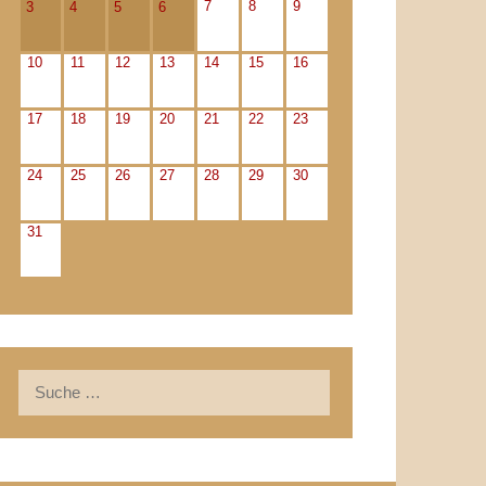
7
8
9
3
4
5
6
10
11
12
13
14
15
16
17
18
19
20
21
22
23
24
25
26
27
28
29
30
31
Suche
nach: