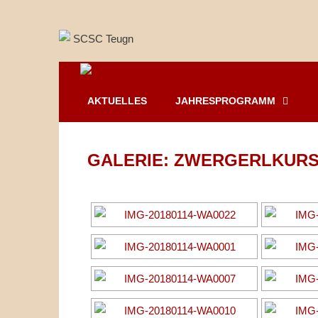
Springe
zum
Inhalt
AKTUELLES
JAHRESPROGRAMM
GALERIE: ZWERGERLKURS