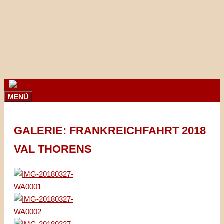
Springe
zum
Inhalt
MENÜ
GALERIE: FRANKREICHFAHRT 2018
VAL THORENS