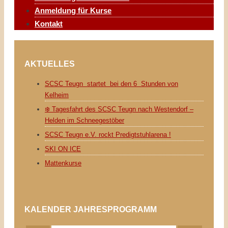
Anmeldung für Kurse
Kontakt
AKTUELLES
SCSC Teugn startet bei den 6 Stunden von
Kelheim
❄️ Tagesfahrt des SCSC Teugn nach Westendorf –
Helden im Schneegestöber
SCSC Teugn e.V. rockt Predigtstuhlarena !
SKI ON ICE
Mattenkurse
KALENDER JAHRESPROGRAMM