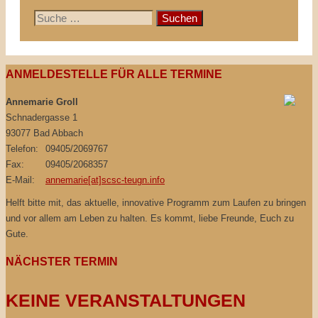
Suche
nach:
ANMELDESTELLE FÜR ALLE TERMINE
Annemarie Groll
Schnadergasse 1
93077 Bad Abbach
Telefon:
09405/2069767
Fax:
09405/2068357
E-Mail:
annemarie[at]scsc-teugn.info
Helft bitte mit, das aktuelle, innovative Programm zum Laufen zu bringen
und vor allem am Leben zu halten. Es kommt, liebe Freunde, Euch zu
Gute.
NÄCHSTER TERMIN
KEINE VERANSTALTUNGEN