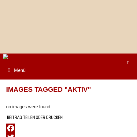
Springe
zum
Inhalt
Menü
IMAGES TAGGED "AKTIV"
no images were found
BEITRAG TEILEN ODER DRUCKEN: