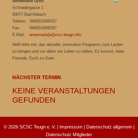
Annemarie Groll
Schnadergasse 1
93077 Bad Abbach
Telefon:
09405/2069767
Fax:
09405/2068357
E-Mail:
annemarie[at]scsc-teugn.info
Helft bitte mit, das aktuelle, innovative Programm zum Laufen
zu bringen und vor allem am Leben zu halten. Es kommt, liebe
Freunde, Euch zu Gute.
NÄCHSTER TERMIN
KEINE VERANSTALTUNGEN
GEFUNDEN
© 2026 SCSC Teugn e. V. |
Impressum
|
Datenschutz allgemein
|
Datenschutz Mitglieder