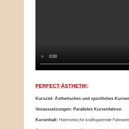
PERFECT-ÄSTHETIK
:
Kursziel: Ästhetisches und sportliches Kurve
Voraussetzungen: Paralleles Kurvenfahren
Kursinhalt:
Harmonische kraftsparende Fahrweise 