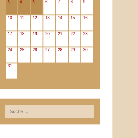
6
7
8
9
3
4
5
10
11
12
13
14
15
16
17
18
19
20
21
22
23
24
25
26
27
28
29
30
31
Suche
nach: