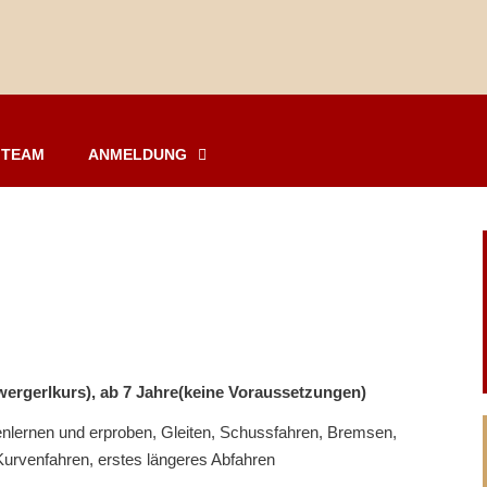
TEAM
ANMELDUNG
wergerlkurs), ab 7 Jahre(keine Voraussetzungen)
nlernen und erproben, Gleiten, Schussfahren, Bremsen,
 Kurvenfahren, erstes längeres Abfahren