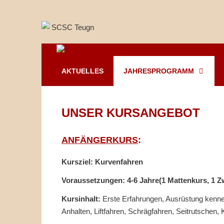
Springe
zum
Inhalt
AKTUELLES
JAHRESPROGRAMM
UNSER KURSANGEBOT
ANFÄNGERKURS
:
Kursziel: Kurvenfahren
Voraussetzungen: 4-6 Jahre(1 Mattenkurs, 1 Z
Kursinhalt:
Erste Erfahrungen, Ausrüstung kenne
Anhalten, Liftfahren, Schrägfahren, Seitrutschen,