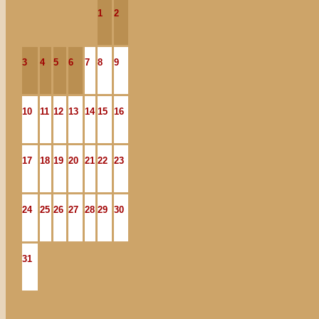
1
2
3
4
5
6
7
8
9
10
11
12
13
14
15
16
17
18
19
20
21
22
23
24
25
26
27
28
29
30
31