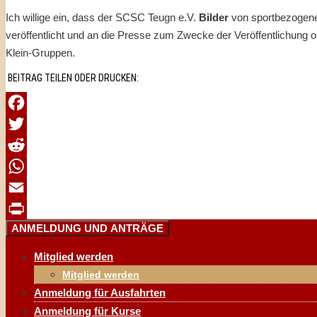
Ich willige ein, dass der SCSC Teugn e.V.
Bilder
von sportbezogenen
veröffentlicht und an die Presse zum Zwecke der Veröffentlichung oh
Klein-Gruppen.
BEITRAG TEILEN ODER DRUCKEN:
Facebook
Twitter
Reddit
WhatsApp
Email
ANMELDUNG UND ANTRÄGE
Print
Mitglied werden
Mitglied werden
Anmeldung für Ausfahrten
Anmeldung für Kurse