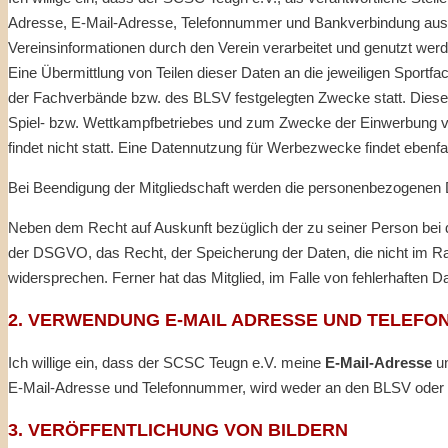
Adresse, E-Mail-Adresse, Telefonnummer und Bankverbindung aussc
Vereinsinformationen durch den Verein verarbeitet und genutzt werd
Eine Übermittlung von Teilen dieser Daten an die jeweiligen Spor
der Fachverbände bzw. des BLSV festgelegten Zwecke statt. Diese
Spiel- bzw. Wettkampfbetriebes und zum Zwecke der Einwerbung von
findet nicht statt. Eine Datennutzung für Werbezwecke findet ebenfall
Bei Beendigung der Mitgliedschaft werden die personenbezogenen D
Neben dem Recht auf Auskunft bezüglich der zu seiner Person bei
der DSGVO, das Recht, der Speicherung der Daten, die nicht im R
widersprechen. Ferner hat das Mitglied, im Falle von fehlerhaften Da
2. VERWENDUNG E-MAIL ADRESSE UND TELEF
Ich willige ein, dass der SCSC Teugn e.V. meine
E-Mail-Adresse
un
E-Mail-Adresse und Telefonnummer, wird weder an den BLSV oder
3. VERÖFFENTLICHUNG VON BILDERN