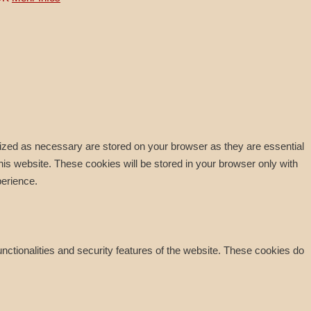
rized as necessary are stored on your browser as they are essential
his website. These cookies will be stored in your browser only with
perience.
unctionalities and security features of the website. These cookies do