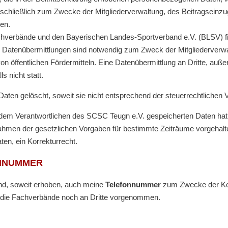
hließlich zum Zwecke der Mitgliederverwaltung, des Beitragseinzu
en.
tfachverbände und den Bayerischen Landes-Sportverband e.V. (BLSV) 
 Datenübermittlungen sind notwendig zum Zweck der Mitgliederverw
 öffentlichen Fördermitteln. Eine Datenübermittlung an Dritte, au
s nicht statt.
aten gelöscht, soweit sie nicht entsprechend der steuerrechtliche
 dem Verantwortlichen des SCSC Teugn e.V. gespeicherten Daten hat
ahmen der gesetzlichen Vorgaben für bestimmte Zeiträume vorgehalt
ten, ein Korrekturrecht.
ONNUMMER
d, soweit erhoben, auch meine
Telefonnummer
zum Zwecke der Kom
 die Fachverbände noch an Dritte vorgenommen.