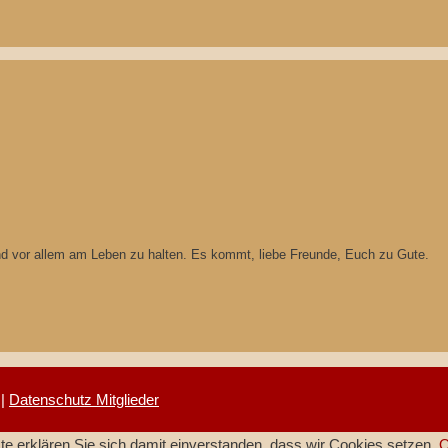
und vor allem am Leben zu halten. Es kommt, liebe Freunde, Euch zu Gute.
|
Datenschutz Mitglieder
e erklären Sie sich damit einverstanden, dass wir Cookies setzen.