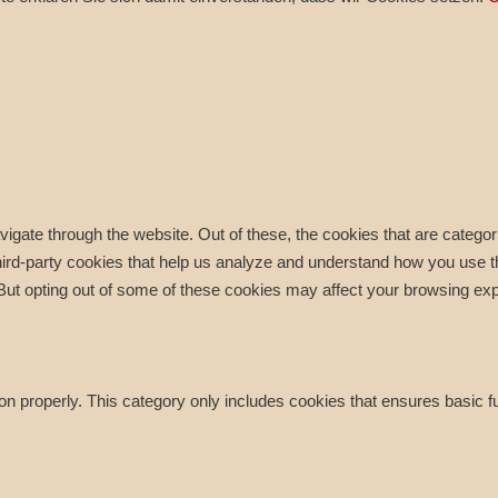
igate through the website. Out of these, the cookies that are catego
 third-party cookies that help us analyze and understand how you use t
 But opting out of some of these cookies may affect your browsing ex
on properly. This category only includes cookies that ensures basic f