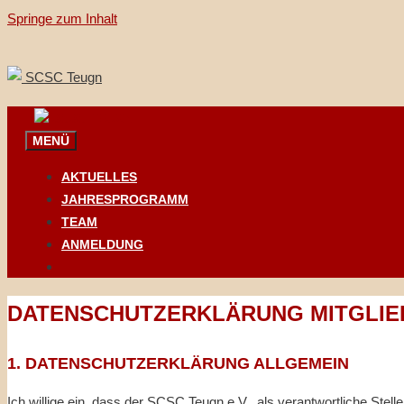
Springe zum Inhalt
MENÜ
AKTUELLES
JAHRESPROGRAMM
TEAM
ANMELDUNG
DATENSCHUTZERKLÄRUNG MITGLIE
1. DATENSCHUTZERKLÄRUNG ALLGEMEIN
Ich willige ein, dass der SCSC Teugn e.V., als verantwortliche St