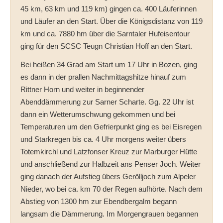
45 km, 63 km und 119 km) gingen ca. 400 Läuferinnen
und Läufer an den Start. Über die Königsdistanz von 119
km und ca. 7880 hm über die Sarntaler Hufeisentour
ging für den SCSC Teugn Christian Hoff an den Start.
Bei heißen 34 Grad am Start um 17 Uhr in Bozen, ging
es dann in der prallen Nachmittagshitze hinauf zum
Rittner Horn und weiter in beginnender
Abenddämmerung zur Sarner Scharte. Gg. 22 Uhr ist
dann ein Wetterumschwung gekommen und bei
Temperaturen um den Gefrierpunkt ging es bei Eisregen
und Starkregen bis ca. 4 Uhr morgens weiter übers
Totemkirchl und Latzfonser Kreuz zur Marburger Hütte
und anschließend zur Halbzeit ans Penser Joch. Weiter
ging danach der Aufstieg übers Gerölljoch zum Alpeler
Nieder, wo bei ca. km 70 der Regen aufhörte. Nach dem
Abstieg von 1300 hm zur Ebendbergalm begann
langsam die Dämmerung. Im Morgengrauen begannen