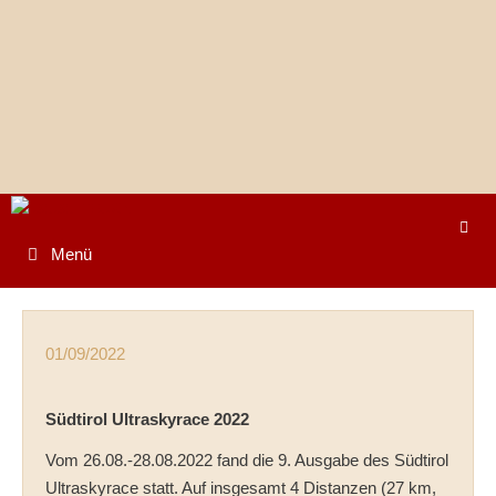
Springe
zum
Inhalt
Menü
01/09/2022
Südtirol Ultraskyrace 2022
Vom 26.08.-28.08.2022 fand die 9. Ausgabe des Südtirol
Ultraskyrace statt. Auf insgesamt 4 Distanzen (27 km,