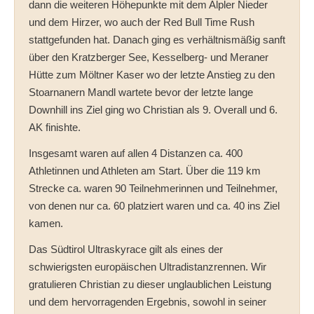
dann die weiteren Höhepunkte mit dem Alpler Nieder
und dem Hirzer, wo auch der Red Bull Time Rush
stattgefunden hat. Danach ging es verhältnismäßig sanft
über den Kratzberger See, Kesselberg- und Meraner
Hütte zum Möltner Kaser wo der letzte Anstieg zu den
Stoarnanern Mandl wartete bevor der letzte lange
Downhill ins Ziel ging wo Christian als 9. Overall und 6.
AK finishte.
Insgesamt waren auf allen 4 Distanzen ca. 400
Athletinnen und Athleten am Start. Über die 119 km
Strecke ca. waren 90 Teilnehmerinnen und Teilnehmer,
von denen nur ca. 60 platziert waren und ca. 40 ins Ziel
kamen.
Das Südtirol Ultraskyrace gilt als eines der
schwierigsten europäischen Ultradistanzrennen. Wir
gratulieren Christian zu dieser unglaublichen Leistung
und dem hervorragenden Ergebnis, sowohl in seiner