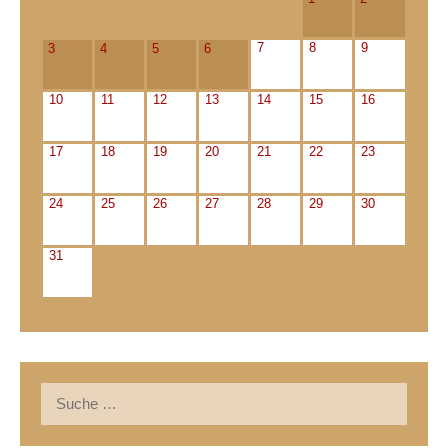
7
8
9
3
4
5
6
10
11
12
13
14
15
16
17
18
19
20
21
22
23
24
25
26
27
28
29
30
31
Suche
nach: