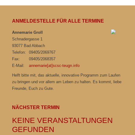
ANMELDESTELLE FÜR ALLE TERMINE
Annemarie Groll
Schnadergasse 1
93077 Bad Abbach
Telefon:
09405/2069767
Fax:
09405/2068357
E-Mail:
annemarie[at]scsc-teugn.info
Helft bitte mit, das aktuelle, innovative Programm zum Laufen
zu bringen und vor allem am Leben zu halten. Es kommt, liebe
Freunde, Euch zu Gute.
NÄCHSTER TERMIN
KEINE VERANSTALTUNGEN
GEFUNDEN