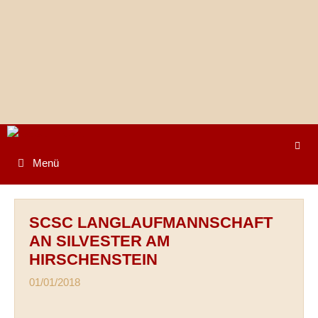
Springe
zum
Inhalt
Menü
SCSC LANGLAUFMANNSCHAFT
AN SILVESTER AM
HIRSCHENSTEIN
01/01/2018