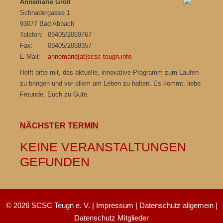
Annemarie Groll
Schnadergasse 1
93077 Bad Abbach
Telefon:
09405/2069767
Fax:
09405/2068357
E-Mail:
annemarie[at]scsc-teugn.info
Helft bitte mit, das aktuelle, innovative Programm zum Laufen
zu bringen und vor allem am Leben zu halten. Es kommt, liebe
Freunde, Euch zu Gute.
NÄCHSTER TERMIN
KEINE VERANSTALTUNGEN
GEFUNDEN
© 2026 SCSC Teugn e. V. |
Impressum
|
Datenschutz allgemein
|
Datenschutz Mitglieder