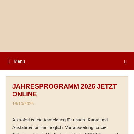
Springe
zum
Inhalt
Menü
JAHRESPROGRAMM 2026 JETZT
ONLINE
19/10/2025
Ab sofort ist die Anmeldung für unsere Kurse und
Ausfahrten online möglich. Vorraussetung für die