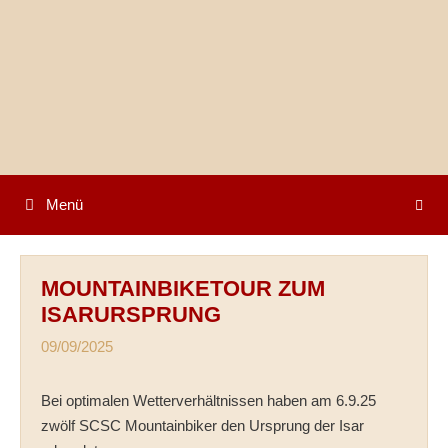
Springe
zum
Inhalt
Menü
MOUNTAINBIKETOUR ZUM
ISARURSPRUNG
09/09/2025
Bei optimalen Wetterverhältnissen haben am 6.9.25
zwölf SCSC Mountainbiker den Ursprung der Isar