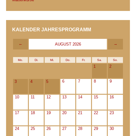
KALENDER JAHRESPROGRAMM
←
→
AUGUST 2026
Mo.
Di.
Mi.
Do.
Fr.
Sa.
So.
1
2
6
7
8
9
3
4
5
10
11
12
13
14
15
16
17
18
19
20
21
22
23
24
25
26
27
28
29
30