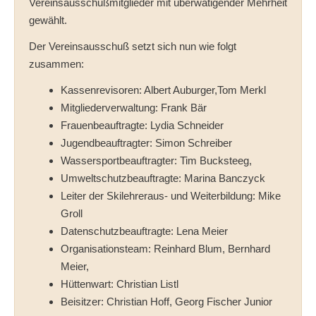
Vereinsausschußmitglieder mit überwätigender Mehrheit
gewählt.
Der Vereinsausschuß setzt sich nun wie folgt
zusammen:
Kassenrevisoren: Albert Auburger,Tom Merkl
Mitgliederverwaltung: Frank Bär
Frauenbeauftragte: Lydia Schneider
Jugendbeauftragter: Simon Schreiber
Wassersportbeauftragter: Tim Bucksteeg,
Umweltschutzbeauftragte: Marina Banczyck
Leiter der Skilehreraus- und Weiterbildung: Mike
Groll
Datenschutzbeauftragte: Lena Meier
Organisationsteam: Reinhard Blum, Bernhard
Meier,
Hüttenwart: Christian Listl
Beisitzer: Christian Hoff, Georg Fischer Junior