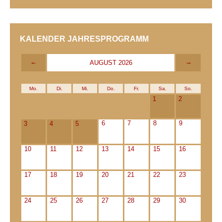
KALENDER JAHRESPROGRAMM
←
→
AUGUST 2026
Mo.
Di.
Mi.
Do.
Fr.
Sa.
So.
1
2
6
7
8
9
3
4
5
10
11
12
13
14
15
16
17
18
19
20
21
22
23
24
25
26
27
28
29
30