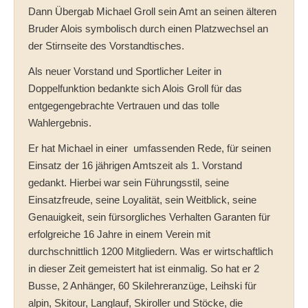
Dann Übergab Michael Groll sein Amt an seinen älteren
Bruder Alois symbolisch durch einen Platzwechsel an
der Stirnseite des Vorstandtisches.
Als neuer Vorstand und Sportlicher Leiter in
Doppelfunktion bedankte sich Alois Groll für das
entgegengebrachte Vertrauen und das tolle
Wahlergebnis.
Er hat Michael in einer umfassenden Rede, für seinen
Einsatz der 16 jährigen Amtszeit als 1. Vorstand
gedankt. Hierbei war sein Führungsstil, seine
Einsatzfreude, seine Loyalität, sein Weitblick, seine
Genauigkeit, sein fürsorgliches Verhalten Garanten für
erfolgreiche 16 Jahre in einem Verein mit
durchschnittlich 1200 Mitgliedern. Was er wirtschaftlich
in dieser Zeit gemeistert hat ist einmalig. So hat er 2
Busse, 2 Anhänger, 60 Skilehreranzüge, Leihski für
alpin, Skitour, Langlauf, Skiroller und Stöcke, die