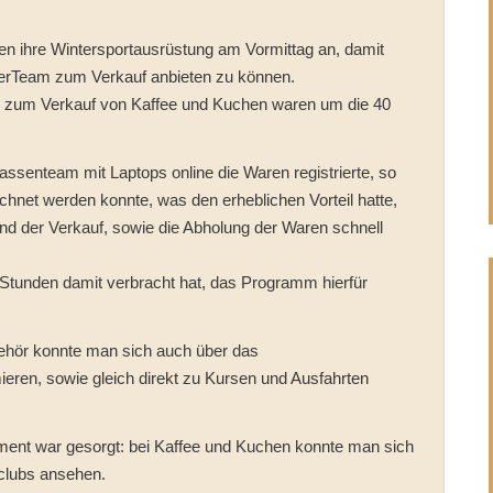
rten ihre Wintersportausrüstung am Vormittag an, damit
erTeam zum Verkauf anbieten zu können.
ie zum Verkauf von Kaffee und Kuchen waren um die 40
ssenteam mit Laptops online die Waren registrierte, so
hnet werden konnte, was den erheblichen Vorteil hatte,
d der Verkauf, sowie die Abholung der Waren schnell
e Stunden damit verbracht hat, das Programm hierfür
ehör konnte man sich auch über das
en, sowie gleich direkt zu Kursen und Ausfahrten
nment war gesorgt: bei Kaffee und Kuchen konnte man sich
clubs ansehen.