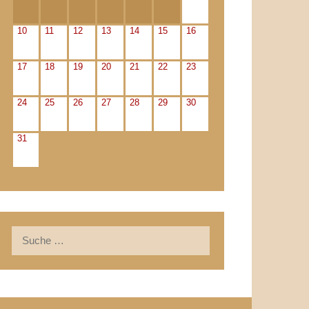
10
11
12
13
14
15
16
17
18
19
20
21
22
23
24
25
26
27
28
29
30
31
Suche
nach: