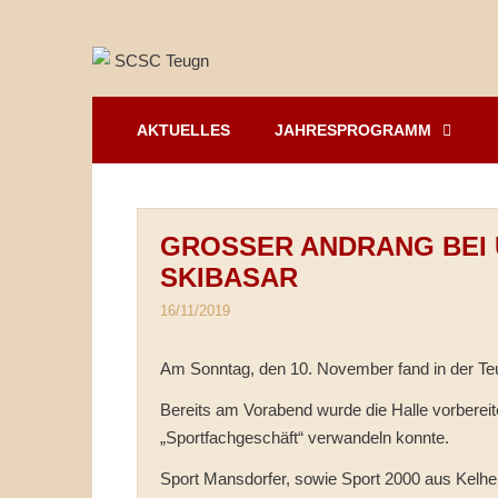
Springe
zum
Inhalt
AKTUELLES
JAHRESPROGRAMM
GROSSER ANDRANG BEI 
KIBASAR
16/11/2019
Am Sonntag, den 10. November fand in der Teug
Bereits am Vorabend wurde die Halle vorbereit
„Sportfachgeschäft“ verwandeln konnte.
Sport Mansdorfer, sowie Sport 2000 aus Kelhe