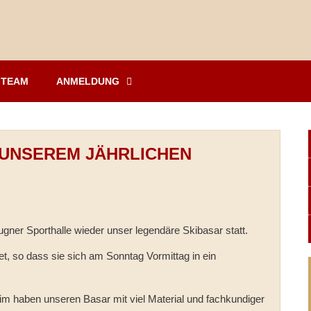
TEAM
ANMELDUNG
UNSEREM JÄHRLICHEN S
ner Sporthalle wieder unser legendäre Skibasar statt.
et, so dass sie sich am Sonntag Vormittag in ein
im haben unseren Basar mit viel Material und fachkundiger