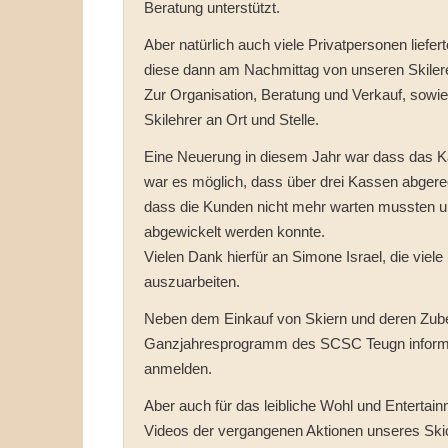
Beratung unterstützt.
Aber natürlich auch viele Privatpersonen liefe
diese dann am Nachmittag von unseren Skiler
Zur Organisation, Beratung und Verkauf, sow
Skilehrer an Ort und Stelle.
Eine Neuerung in diesem Jahr war dass das Ka
war es möglich, dass über drei Kassen abgerec
dass die Kunden nicht mehr warten mussten un
abgewickelt werden konnte.
Vielen Dank hierfür an Simone Israel, die viel
auszuarbeiten.
Neben dem Einkauf von Skiern und deren Zub
Ganzjahresprogramm des SCSC Teugn informier
anmelden.
Aber auch für das leibliche Wohl und Entertai
Videos der vergangenen Aktionen unseres Ski