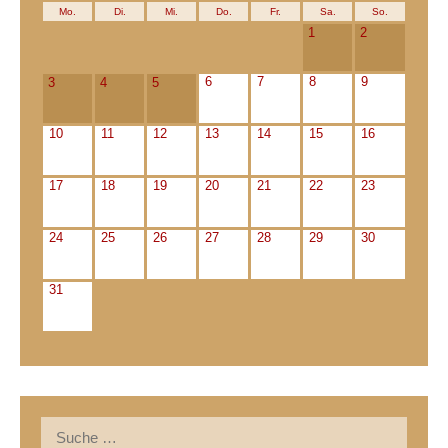
Mo.
Di.
Mi.
Do.
Fr.
Sa.
So.
1
2
6
7
8
9
3
4
5
10
11
12
13
14
15
16
17
18
19
20
21
22
23
24
25
26
27
28
29
30
31
Suche
nach: