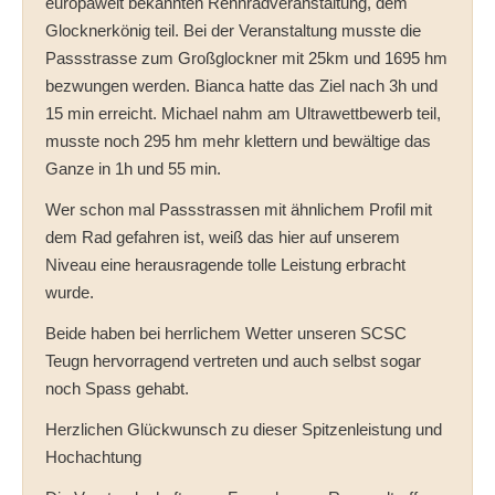
europaweit bekannten Rennradveranstaltung, dem
Glocknerkönig teil. Bei der Veranstaltung musste die
Passstrasse zum Großglockner mit 25km und 1695 hm
bezwungen werden. Bianca hatte das Ziel nach 3h und
15 min erreicht. Michael nahm am Ultrawettbewerb teil,
musste noch 295 hm mehr klettern und bewältige das
Ganze in 1h und 55 min.
Wer schon mal Passstrassen mit ähnlichem Profil mit
dem Rad gefahren ist, weiß das hier auf unserem
Niveau eine herausragende tolle Leistung erbracht
wurde.
Beide haben bei herrlichem Wetter unseren SCSC
Teugn hervorragend vertreten und auch selbst sogar
noch Spass gehabt.
Herzlichen Glückwunsch zu dieser Spitzenleistung und
Hochachtung