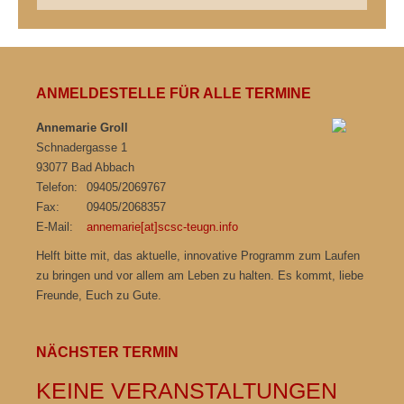
ANMELDESTELLE FÜR ALLE TERMINE
Annemarie Groll
Schnadergasse 1
93077 Bad Abbach
Telefon:
09405/2069767
Fax:
09405/2068357
E-Mail:
annemarie[at]scsc-teugn.info
Helft bitte mit, das aktuelle, innovative Programm zum Laufen
zu bringen und vor allem am Leben zu halten. Es kommt, liebe
Freunde, Euch zu Gute.
NÄCHSTER TERMIN
KEINE VERANSTALTUNGEN