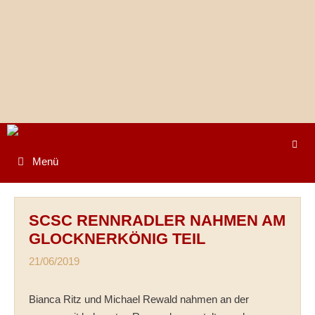
Springe
zum
Inhalt
Menü
SCSC RENNRADLER NAHMEN AM
GLOCKNERKÖNIG TEIL
21/06/2019
Bianca Ritz und Michael Rewald nahmen an der