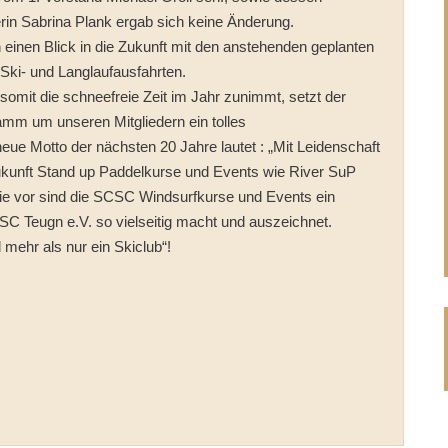
rerin Sabrina Plank ergab sich keine Änderung.
h einen Blick in die Zukunft mit den anstehenden geplanten
 Ski- und Langlaufausfahrten.
omit die schneefreie Zeit im Jahr zunimmt, setzt der
m um unseren Mitgliedern ein tolles
e Motto der nächsten 20 Jahre lautet : „Mit Leidenschaft
ukunft Stand up Paddelkurse und Events wie River SuP
e vor sind die SCSC Windsurfkurse und Events ein
C Teugn e.V. so vielseitig macht und auszeichnet.
 mehr als nur ein Skiclub“!