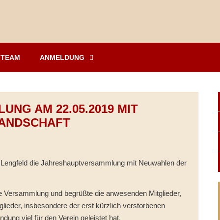
TEAM
ANMELDUNG
NG AM 22.05.2019 MIT
ANDSCHAFT
 Lengfeld die Jahreshauptversammlung mit Neuwahlen der
die Versammlung und begrüßte die anwesenden Mitglieder,
lieder, insbesondere der erst kürzlich verstorbenen
dung viel für den Verein geleistet hat.