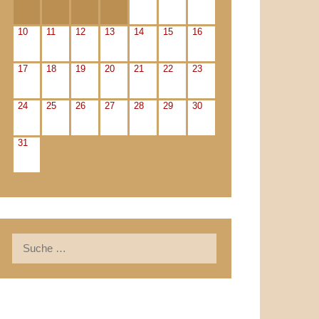
10
11
12
13
14
15
16
17
18
19
20
21
22
23
24
25
26
27
28
29
30
31
Suche
nach: