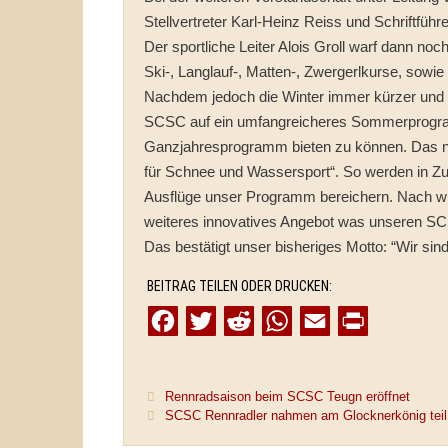
Stellvertreter Karl-Heinz Reiss und Schriftfüh
Der sportliche Leiter Alois Groll warf dann noc
Ski-, Langlauf-, Matten-, Zwergerlkurse, sowie
Nachdem jedoch die Winter immer kürzer und s
SCSC auf ein umfangreicheres Sommerprogram
Ganzjahresprogramm bieten zu können. Das neu
für Schnee und Wassersport“. So werden in Z
Ausflüge unser Programm bereichern. Nach wi
weiteres innovatives Angebot was unseren SCS
Das bestätigt unser bisheriges Motto: “Wir sind
BEITRAG TEILEN ODER DRUCKEN:
F
T
R
W
E
P
a
w
e
h
m
r
c
i
d
a
a
i
Rennradsaison beim SCSC Teugn eröffnet
e
t
d
t
i
n
SCSC Rennradler nahmen am Glocknerkönig teil
b
t
i
s
l
t