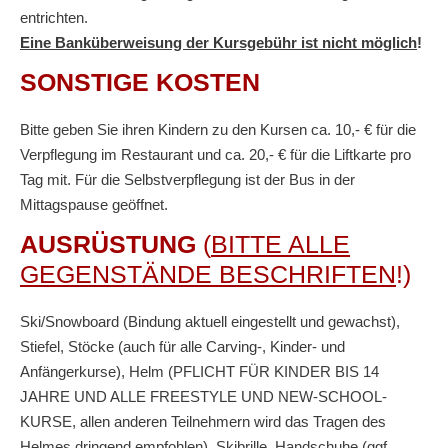
entrichten.
Eine Banküberweisung der Kursgebühr ist nicht möglich
!
SONSTIGE KOSTEN
Bitte geben Sie ihren Kindern zu den Kursen ca. 10,- € für die
Verpflegung im Restaurant und ca. 20,- € für die Liftkarte pro
Tag mit. Für die Selbstverpflegung ist der Bus in der
Mittagspause geöffnet.
AUSRÜSTUNG
(
BITTE ALLE
GEGENSTÄNDE BESCHRIFTEN
!)
Ski/Snowboard (Bindung aktuell eingestellt und gewachst),
Stiefel, Stöcke (auch für alle Carving-, Kinder- und
Anfängerkurse), Helm (PFLICHT FÜR KINDER BIS 14
JAHRE UND ALLE FREESTYLE UND NEW-SCHOOL-
KURSE, allen anderen Teilnehmern wird das Tragen des
Helmes dringend empfohlen), Skibrille, Handschuhe (ggf.