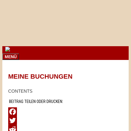
Springe
zum
Inhalt
MENÜ
MEINE BUCHUNGEN
CONTENTS
BEITRAG TEILEN ODER DRUCKEN:
Facebook
Twitter