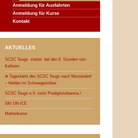
Anmeldung für Ausfahrten
Anmeldung für Kurse
Kontakt
AKTUELLES
SCSC Teugn startet bei den 6 Stunden von
Kelheim
❄️ Tagesfahrt des SCSC Teugn nach Westendorf
– Helden im Schneegestöber
SCSC Teugn e.V. rockt Predigtstuhlarena !
SKI ON ICE
Mattenkurse