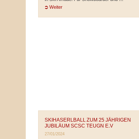
⮊ Weiter
SKIHASERLBALL ZUM 25 JÄHRIGEN
JUBILÄUM SCSC TEUGN E.V
27/01/2024