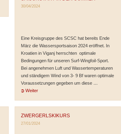
30/04/2024
Eine Kreisgruppe des SCSC hat bereits Ende
März die Wassersportsaison 2024 eröffnet. In
Kroatien in Viganj herrschten optimale
Bedingungen für unseren Surf-Wingfoil-Sport.
Bei angenehmen Luft und Wassertemperaturen
und ständigem Wind von 3- 9 Bf waren optimale
Voraussetzungen gegeben um diese …
⮊ Weiter
ZWERGERLSKIKURS
27/01/2024