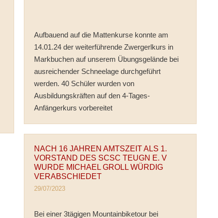
Aufbauend auf die Mattenkurse konnte am
14.01.24 der weiterführende Zwergerlkurs in
Markbuchen auf unserem Übungsgelände bei
ausreichender Schneelage durchgeführt
werden. 40 Schüler wurden von
Ausbildungskräften auf den 4-Tages-
Anfängerkurs vorbereitet
NACH 16 JAHREN AMTSZEIT ALS 1.
VORSTAND DES SCSC TEUGN E. V
WURDE MICHAEL GROLL WÜRDIG
VERABSCHIEDET
29/07/2023
Bei einer 3tägigen Mountainbiketour bei