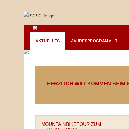
Springe
zum
Inhalt
AKTUELLES
JAHRESPROGRAMM
HERZLICH WILLKOMMEN BEIM S
MOUNTAINBIKETOUR ZUM