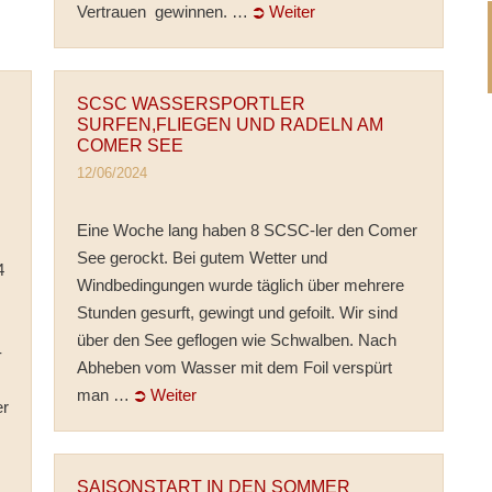
Vertrauen gewinnen. …
⮊ Weiter
SCSC WASSERSPORTLER
SURFEN,FLIEGEN UND RADELN AM
COMER SEE
12/06/2024
Eine Woche lang haben 8 SCSC-ler den Comer
See gerockt. Bei gutem Wetter und
4
Windbedingungen wurde täglich über mehrere
Stunden gesurft, gewingt und gefoilt. Wir sind
über den See geflogen wie Schwalben. Nach
-
Abheben vom Wasser mit dem Foil verspürt
man …
⮊ Weiter
er
SAISONSTART IN DEN SOMMER