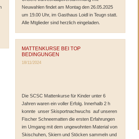
n
Neuwahlen findet am Montag den 26.05.2025
um 19.00 Uhr, im Gasthaus Loidl in Teugn statt.
Alle Mtglieder sind herzlich eingeladen.
MATTENKURSE BEI TOP
BEDINGUNGEN
18/11/2024
Die SCSC Mattenkurse für Kinder unter 6
Jahren waren ein voller Erfolg. Innerhalb 2 h
konnte unser Skisportnachwuchs auf unseren
Fischer Schneematten die ersten Erfahrungen
im Umgang mit dem ungewohnten Material von
Skischuhen, Skiern und Stöcken sammeln und