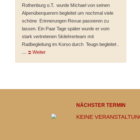
Rothenburg o.T. wurde Michael von seinen
Alpenüberquerern begleitet um nochmal viele
schöne Erinnerungen Revue passieren zu
lassen. Ein Paar Tage später wurde er vom
stark vertretenen Skilehrerteam mit
Radbegleitung im Korso durch Teugn begleitet .
…
⮊ Weiter
NÄCHSTER TERMIN
KEINE VERANSTALTU