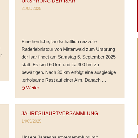
URSPRUNG DER ISAR
21/08/2025
Eine herrliche, landschaftlich reizvolle
m
Raderlebnistour von Mittenwald zum Ursprung
r
der Isar findet am Samstag 6. September 2025
statt. Es sind 60 km und ca 300 hm zu
bewältigen. Nach 30 km erfolgt eine ausgiebige
,erholsame Rast auf einer Alm. Danach …
⮊ Weiter
JAHRESHAUPTVERSAMMLUNG
14/05/2025
Unsere Jahreshauptversammlung mit