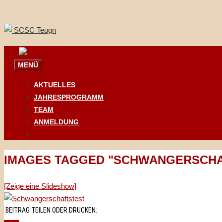
Springe
zum
Inhalt
MENÜ
AKTUELLES
JAHRESPROGRAMM
TEAM
ANMELDUNG
IMAGES TAGGED "SCHWANGERSCHA
[Zeige eine Slideshow]
BEITRAG TEILEN ODER DRUCKEN: