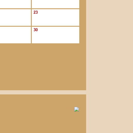
23
30