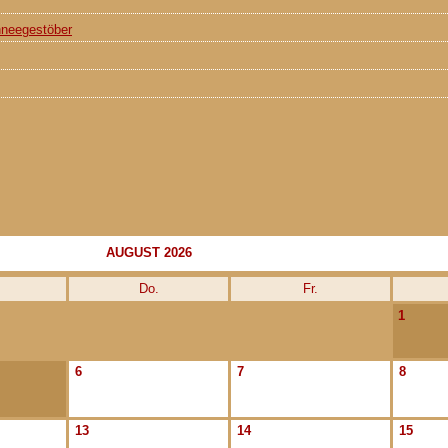
hneegestöber
AUGUST 2026
Do.
Fr.
1
6
7
8
13
14
15