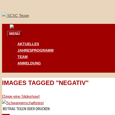
Springe
zum
Inhalt
MENÜ
AKTUELLES
JAHRESPROGRAMM
TEAM
ANMELDUNG
IMAGES TAGGED "NEGATIV"
[Zeige eine Slideshow]
BEITRAG TEILEN ODER DRUCKEN: