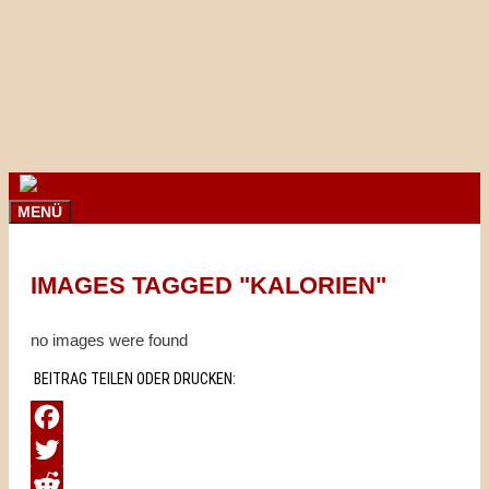
Springe
zum
Inhalt
MENÜ
IMAGES TAGGED "KALORIEN"
no images were found
BEITRAG TEILEN ODER DRUCKEN:
Facebook
Twitter