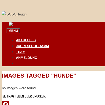
Springe
zum
Inhalt
MENÜ
AKTUELLES
JAHRESPROGRAMM
TEAM
ANMELDUNG
IMAGES TAGGED "HUNDE"
no images were found
BEITRAG TEILEN ODER DRUCKEN: