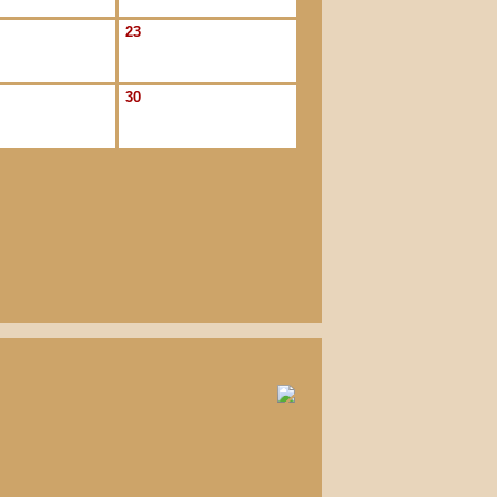
23
30