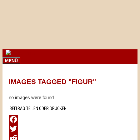
Springe
zum
Inhalt
MENÜ
IMAGES TAGGED "FIGUR"
no images were found
BEITRAG TEILEN ODER DRUCKEN:
Facebook
Twitter