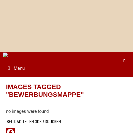
Springe
zum
Inhalt
Menü
IMAGES TAGGED
"BEWERBUNGSMAPPE"
no images were found
BEITRAG TEILEN ODER DRUCKEN: