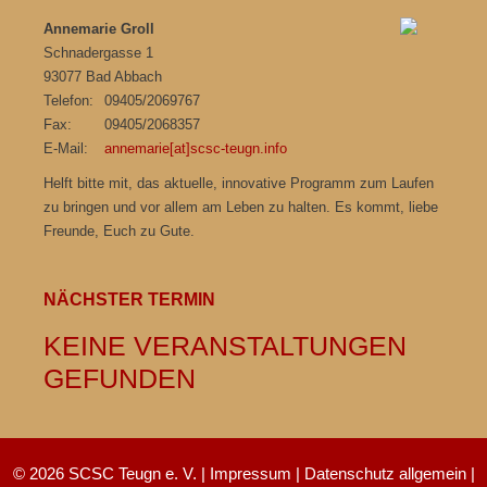
Annemarie Groll
Schnadergasse 1
93077 Bad Abbach
Telefon:
09405/2069767
Fax:
09405/2068357
E-Mail:
annemarie[at]scsc-teugn.info
Helft bitte mit, das aktuelle, innovative Programm zum Laufen
zu bringen und vor allem am Leben zu halten. Es kommt, liebe
Freunde, Euch zu Gute.
NÄCHSTER TERMIN
KEINE VERANSTALTUNGEN
GEFUNDEN
© 2026 SCSC Teugn e. V. |
Impressum
|
Datenschutz allgemein
|