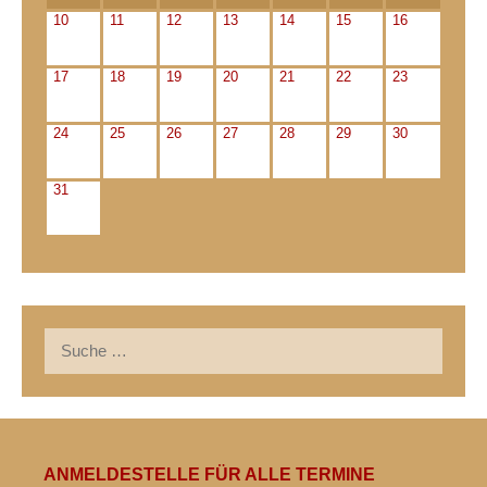
10
11
12
13
14
15
16
17
18
19
20
21
22
23
24
25
26
27
28
29
30
31
Suche
nach:
ANMELDESTELLE FÜR ALLE TERMINE