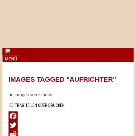
Springe
zum
Inhalt
MENÜ
IMAGES TAGGED "AUFRICHTER"
no images were found
BEITRAG TEILEN ODER DRUCKEN:
Facebook
Twitter