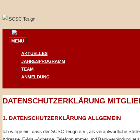
Springe
zum
Inhalt
MENÜ
AKTUELLES
JAHRESPROGRAMM
TEAM
ANMELDUNG
DATENSCHUTZERKLÄRUNG MITGLIE
1. DATENSCHUTZERKLÄRUNG ALLGEMEIN
Ich willige ein, dass der SCSC Teugn e.V., als verantwortliche St
Adresse, E-Mail-Adresse, Telefonnummer und Bankverbindung aussc