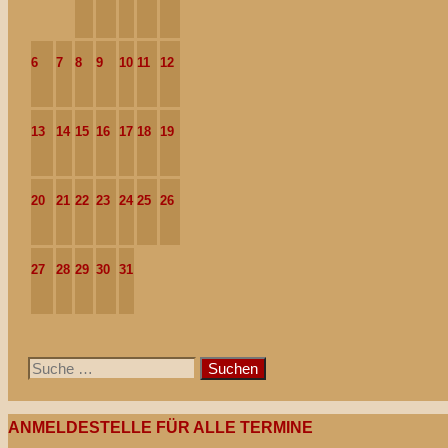
6
7
8
9
10
11
12
13
14
15
16
17
18
19
20
21
22
23
24
25
26
27
28
29
30
31
Suche
nach:
ANMELDESTELLE FÜR ALLE TERMINE