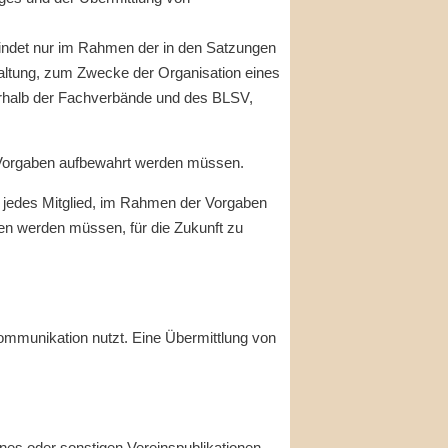
findet nur im Rahmen der in den Satzungen
altung, zum Zwecke der Organisation eines
ßerhalb der Fachverbände und des BLSV,
n Vorgaben aufbewahrt werden müssen.
 jedes Mitglied, im Rahmen der Vorgaben
en werden müssen, für die Zukunft zu
munikation nutzt. Eine Übermittlung von
nes oder sonstigen Vereinspublikationen