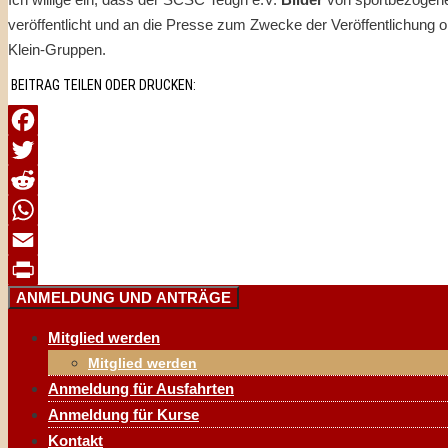
veröffentlicht und an die Presse zum Zwecke der Veröffentlichung oh
Klein-Gruppen.
BEITRAG TEILEN ODER DRUCKEN:
Facebook
Twitter
Reddit
WhatsApp
Email
ANMELDUNG UND ANTRÄGE
Print
Mitglied werden
Mitglied werden
Anmeldung für Ausfahrten
Anmeldung für Kurse
Kontakt