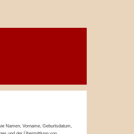
n, wie Namen, Vorname, Geburtsdatum,
ges und der Übermittlung von