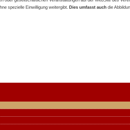
ne spezielle Einwilligung weitergibt.
Dies umfasst auch
die Abbildu