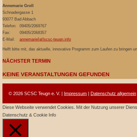
Annemarie Groll
Schnadergasse 1
93077 Bad Abbach
Telefon:
09405/2069767
Fax:
09405/2068357
E-Mail:
annemarie[at]scsc-teugn.info
Helft bitte mit, das aktuelle, innovative Programm zum Laufen zu bringen 
NÄCHSTER TERMIN
KEINE VERANSTALTUNGEN GEFUNDEN
© 2026 SCSC Teugn e. V. |
Impressum
|
Datenschutz allgemein
Diese Webseite verwendet Cookies. Mit der Nutzung unserer Dienst
Datenschutz & Cookie Info