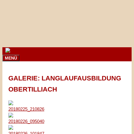
Springe
zum
Inhalt
MENÜ
GALERIE: LANGLAUFAUSBILDUNG
OBERTILLIACH