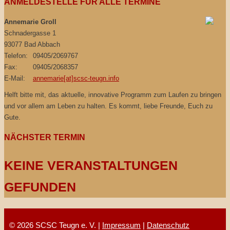
ANMELDESTELLE FÜR ALLE TERMINE
Annemarie Groll
Schnadergasse 1
93077 Bad Abbach
Telefon:
09405/2069767
Fax:
09405/2068357
E-Mail:
annemarie[at]scsc-teugn.info
Helft bitte mit, das aktuelle, innovative Programm zum Laufen zu bringen
und vor allem am Leben zu halten. Es kommt, liebe Freunde, Euch zu
Gute.
NÄCHSTER TERMIN
KEINE VERANSTALTUNGEN
GEFUNDEN
© 2026 SCSC Teugn e. V. |
Impressum
|
Datenschutz