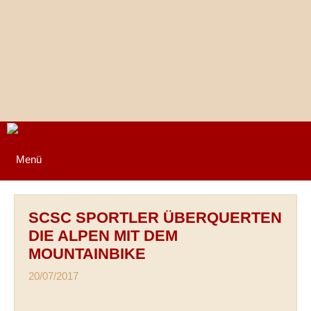
Springe
zum
Inhalt
Menü
SCSC SPORTLER ÜBERQUERTEN
DIE ALPEN MIT DEM
MOUNTAINBIKE
20/07/2017