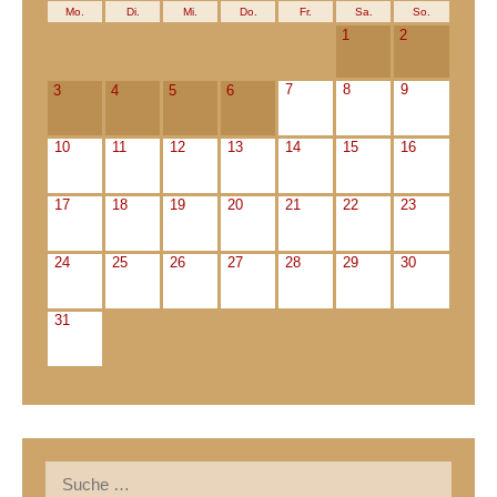
Mo.
Di.
Mi.
Do.
Fr.
Sa.
So.
1
2
7
8
9
3
4
5
6
10
11
12
13
14
15
16
17
18
19
20
21
22
23
24
25
26
27
28
29
30
31
Suche
nach: