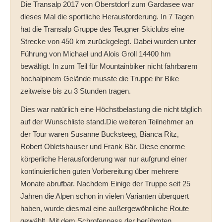
Die Transalp 2017 von Oberstdorf zum Gardasee war
dieses Mal die sportliche Herausforderung. In 7 Tagen
hat die Transalp Gruppe des Teugner Skiclubs eine
Strecke von 450 km zurückgelegt. Dabei wurden unter
Führung von Michael und Alois Groll 14400 hm
bewältigt. In zum Teil für Mountainbiker nicht fahrbarem
hochalpinem Gelände musste die Truppe ihr Bike
zeitweise bis zu 3 Stunden tragen.
Dies war natürlich eine Höchstbelastung die nicht täglich
auf der Wunschliste stand.Die weiteren Teilnehmer an
der Tour waren Susanne Bucksteeg, Bianca Ritz,
Robert Obletshauser und Frank Bär. Diese enorme
körperliche Herausforderung war nur aufgrund einer
kontinuierlichen guten Vorbereitung über mehrere
Monate abrufbar. Nachdem Einige der Truppe seit 25
Jahren die Alpen schon in vielen Varianten überquert
haben, wurde diesmal eine außergewöhnliche Route
gewählt. Mit dem Schrofenpass,der berühmten