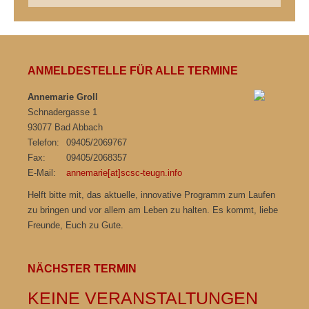
ANMELDESTELLE FÜR ALLE TERMINE
Annemarie Groll
Schnadergasse 1
93077 Bad Abbach
Telefon:
09405/2069767
Fax:
09405/2068357
E-Mail:
annemarie[at]scsc-teugn.info
Helft bitte mit, das aktuelle, innovative Programm zum Laufen
zu bringen und vor allem am Leben zu halten. Es kommt, liebe
Freunde, Euch zu Gute.
NÄCHSTER TERMIN
KEINE VERANSTALTUNGEN