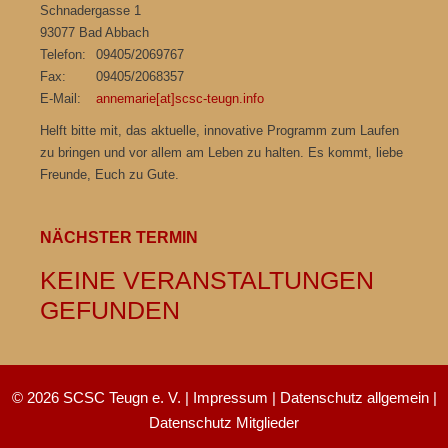
Schnadergasse 1
93077 Bad Abbach
Telefon:
09405/2069767
Fax:
09405/2068357
E-Mail:
annemarie[at]scsc-teugn.info
Helft bitte mit, das aktuelle, innovative Programm zum Laufen
zu bringen und vor allem am Leben zu halten. Es kommt, liebe
Freunde, Euch zu Gute.
NÄCHSTER TERMIN
KEINE VERANSTALTUNGEN
GEFUNDEN
© 2026 SCSC Teugn e. V. |
Impressum
|
Datenschutz allgemein
|
Datenschutz Mitglieder