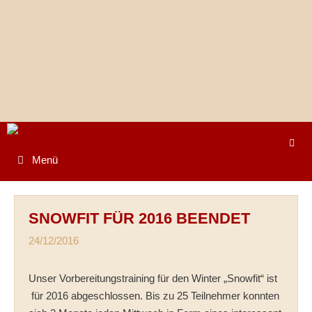
Springe
zum
Inhalt
Menü
SNOWFIT FÜR 2016 BEENDET
24/12/2016
Unser Vorbereitungstraining für den Winter „Snowfit“ ist
für 2016 abgeschlossen. Bis zu 25 Teilnehmer konnten