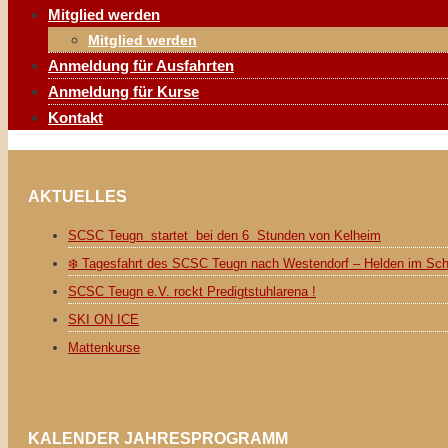
Mitglied werden
Mitglied werden
Anmeldung für Ausfahrten
Anmeldung für Kurse
Kontakt
AKTUELLES
SCSC Teugn startet bei den 6 Stunden von Kelheim
❄️ Tagesfahrt des SCSC Teugn nach Westendorf – Helden im Sc
SCSC Teugn e.V. rockt Predigtstuhlarena !
SKI ON ICE
Mattenkurse
KALENDER JAHRESPROGRAMM