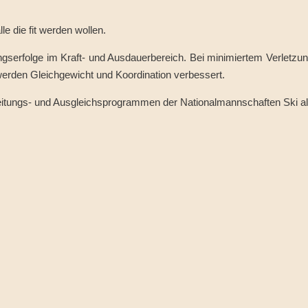
die fit werden wollen.
ngserfolge im Kraft- und Ausdauerbereich. Bei minimiertem Verletz
erden Gleichgewicht und Koordination verbessert.
bereitungs- und Ausgleichsprogrammen der Nationalmannschaften Ski al