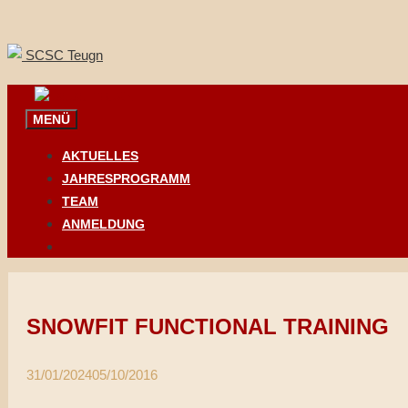
Springe
zum
Inhalt
MENÜ
AKTUELLES
JAHRESPROGRAMM
TEAM
ANMELDUNG
SNOWFIT FUNCTIONAL TRAINING
31/01/2024
05/10/2016