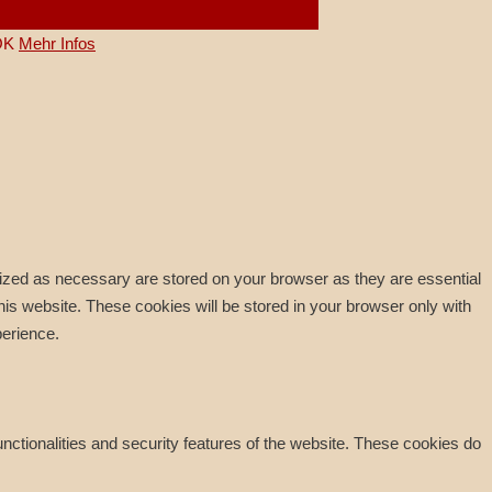
OK
Mehr Infos
rized as necessary are stored on your browser as they are essential
his website. These cookies will be stored in your browser only with
perience.
unctionalities and security features of the website. These cookies do