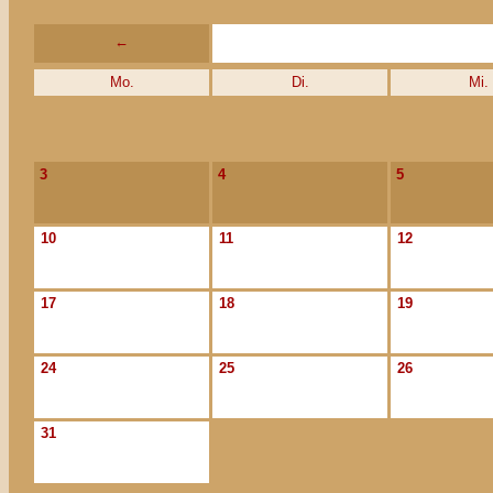
←
Mo.
Di.
Mi.
3
4
5
10
11
12
17
18
19
24
25
26
31