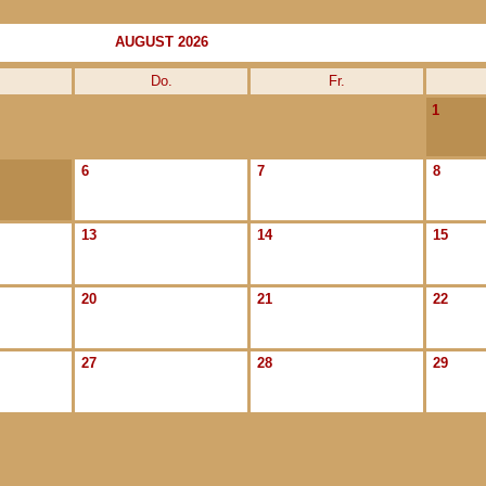
AUGUST 2026
Do.
Fr.
1
6
7
8
13
14
15
20
21
22
27
28
29