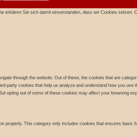
e erklären Sie sich damit einverstanden, dass wir Cookies setzen.
igate through the website. Out of these, the cookies that are catego
 third-party cookies that help us analyze and understand how you use t
 But opting out of some of these cookies may affect your browsing ex
on properly. This category only includes cookies that ensures basic f