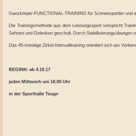
Ganzkörper-FUNCTIONAL-TRAINING für Schneesportler und alle 
Die Trainingsmethode aus dem Leistungssport verspricht Traini
Sehnen und Gelenken geschult. Durch Stabilisierungsübungen w
Das 45-minütige Zirkel-Intervalltraining orientiert sich am Vor
BEGINN: ab 4.10.17
jeden Mittwoch um 18.00 Uhr
in der Sporthalle Teugn