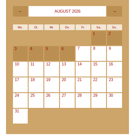
←
→
AUGUST 2026
Mo.
Di.
Mi.
Do.
Fr.
Sa.
So.
1
2
7
8
9
3
4
5
6
10
11
12
13
14
15
16
17
18
19
20
21
22
23
24
25
26
27
28
29
30
31