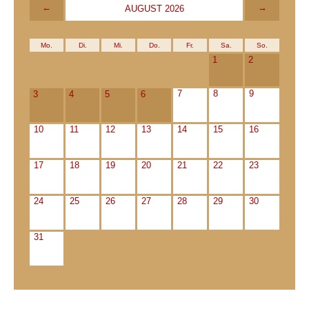
←
→
AUGUST 2026
Mo.
Di.
Mi.
Do.
Fr.
Sa.
So.
1
2
7
8
9
3
4
5
6
10
11
12
13
14
15
16
17
18
19
20
21
22
23
24
25
26
27
28
29
30
31