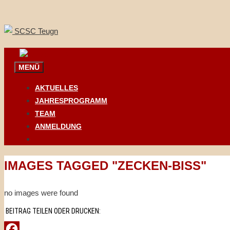
Springe
zum
Inhalt
MENÜ
AKTUELLES
JAHRESPROGRAMM
TEAM
ANMELDUNG
IMAGES TAGGED "ZECKEN-BISS"
no images were found
BEITRAG TEILEN ODER DRUCKEN: