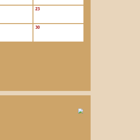
23
30