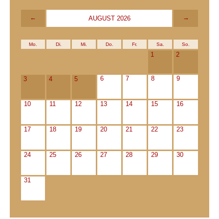
←
→
AUGUST 2026
Mo.
Di.
Mi.
Do.
Fr.
Sa.
So.
1
2
6
7
8
9
3
4
5
10
11
12
13
14
15
16
17
18
19
20
21
22
23
24
25
26
27
28
29
30
31