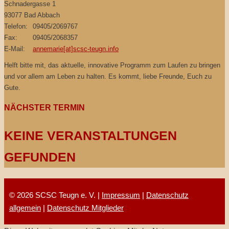
Schnadergasse 1
93077 Bad Abbach
Telefon:
09405/2069767
Fax:
09405/2068357
E-Mail:
annemarie[at]scsc-teugn.info
Helft bitte mit, das aktuelle, innovative Programm zum Laufen zu bringen
und vor allem am Leben zu halten. Es kommt, liebe Freunde, Euch zu
Gute.
NÄCHSTER TERMIN
KEINE VERANSTALTUNGEN
GEFUNDEN
© 2026 SCSC Teugn e. V. |
Impressum
|
Datenschutz
allgemein
|
Datenschutz Mitglieder