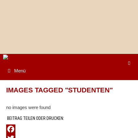
Springe
zum
Inhalt
Menü
IMAGES TAGGED "STUDENTEN"
no images were found
BEITRAG TEILEN ODER DRUCKEN: