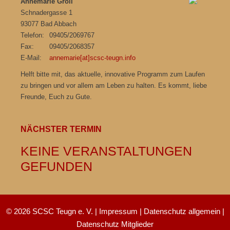
Annemarie Groll
Schnadergasse 1
93077 Bad Abbach
Telefon:
09405/2069767
Fax:
09405/2068357
E-Mail:
annemarie[at]scsc-teugn.info
Helft bitte mit, das aktuelle, innovative Programm zum Laufen
zu bringen und vor allem am Leben zu halten. Es kommt, liebe
Freunde, Euch zu Gute.
NÄCHSTER TERMIN
KEINE VERANSTALTUNGEN
GEFUNDEN
© 2026 SCSC Teugn e. V. |
Impressum
|
Datenschutz allgemein
|
Datenschutz Mitglieder