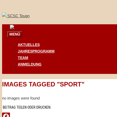
Springe
zum
Inhalt
MENÜ
AKTUELLES
JAHRESPROGRAMM
TEAM
ANMELDUNG
IMAGES TAGGED "SPORT"
no images were found
BEITRAG TEILEN ODER DRUCKEN: