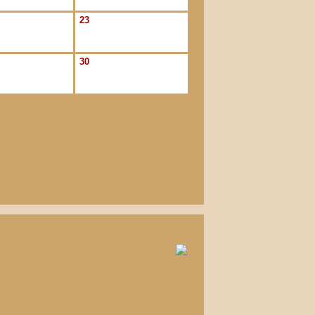
23
30