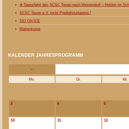
❄️ Tagesfahrt des SCSC Teugn nach Westendorf – Helden im Sc
SCSC Teugn e.V. rockt Predigtstuhlarena !
SKI ON ICE
Mattenkurse
KALENDER JAHRESPROGRAMM
←
Mo.
Di.
Mi.
3
4
5
10
11
12