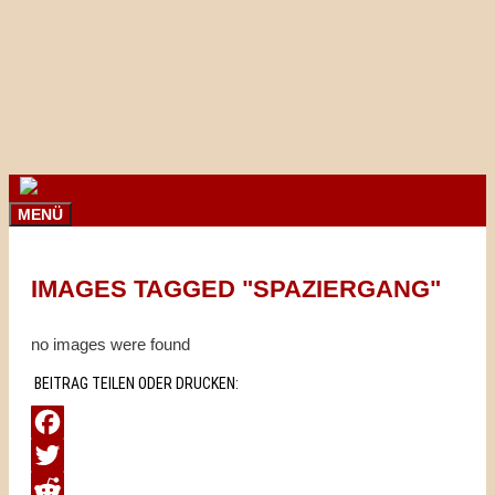
Springe
zum
Inhalt
MENÜ
IMAGES TAGGED "SPAZIERGANG"
no images were found
BEITRAG TEILEN ODER DRUCKEN:
Facebook
Twitter