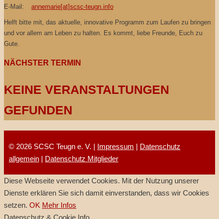
E-Mail:
annemarie[at]scsc-teugn.info
Helft bitte mit, das aktuelle, innovative Programm zum Laufen zu bringen
und vor allem am Leben zu halten. Es kommt, liebe Freunde, Euch zu
Gute.
NÄCHSTER TERMIN
KEINE VERANSTALTUNGEN
GEFUNDEN
© 2026 SCSC Teugn e. V. |
Impressum
|
Datenschutz
allgemein
|
Datenschutz Mitglieder
Diese Webseite verwendet Cookies. Mit der Nutzung unserer
Dienste erklären Sie sich damit einverstanden, dass wir Cookies
setzen.
OK
Mehr Infos
Datenschutz & Cookie Info