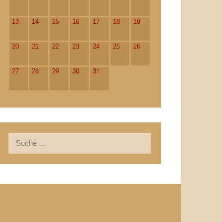
13
14
15
16
17
18
19
20
21
22
23
24
25
26
27
28
29
30
31
Suche
nach: