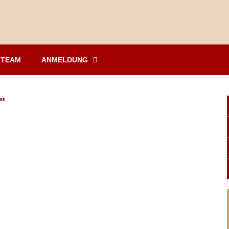
TEAM
ANMELDUNG
"