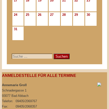
17
18
19
20
21
22
23
24
25
26
27
28
29
30
31
Suche
nach:
ANMELDESTELLE FÜR ALLE TERMINE
Annemarie Groll
Schnadergasse 1
93077 Bad Abbach
Telefon:
09405/2069767
Fax:
09405/2068357