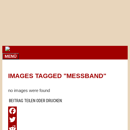
Springe
zum
Inhalt
MENÜ
IMAGES TAGGED "MESSBAND"
no images were found
BEITRAG TEILEN ODER DRUCKEN:
Facebook
Twitter