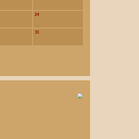
24
31