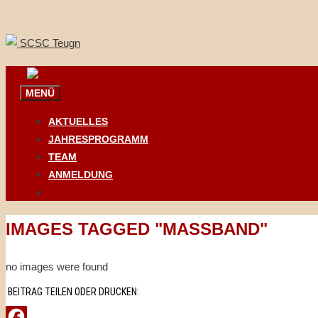
Springe
zum
Inhalt
MENÜ
AKTUELLES
JAHRESPROGRAMM
TEAM
ANMELDUNG
IMAGES TAGGED "MASSBAND"
no images were found
BEITRAG TEILEN ODER DRUCKEN: