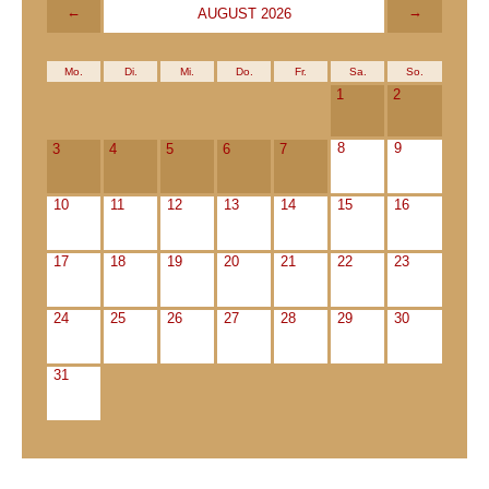
←
→
AUGUST 2026
Mo.
Di.
Mi.
Do.
Fr.
Sa.
So.
1
2
8
9
3
4
5
6
7
10
11
12
13
14
15
16
17
18
19
20
21
22
23
24
25
26
27
28
29
30
31