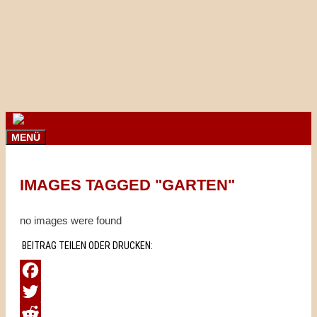
Springe
zum
Inhalt
MENÜ
IMAGES TAGGED "GARTEN"
no images were found
BEITRAG TEILEN ODER DRUCKEN:
Facebook
Twitter