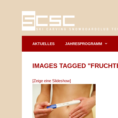
Springe
zum
Inhalt
AKTUELLES
JAHRESPROGRAMM
IMAGES TAGGED "FRUCHT
[Zeige eine Slideshow]