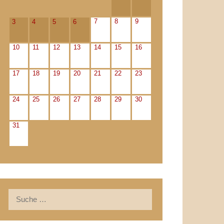
7
8
9
3
4
5
6
10
11
12
13
14
15
16
17
18
19
20
21
22
23
24
25
26
27
28
29
30
31
Suche
nach: