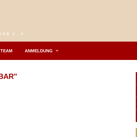
TEAM
ANMELDUNG
BAR"