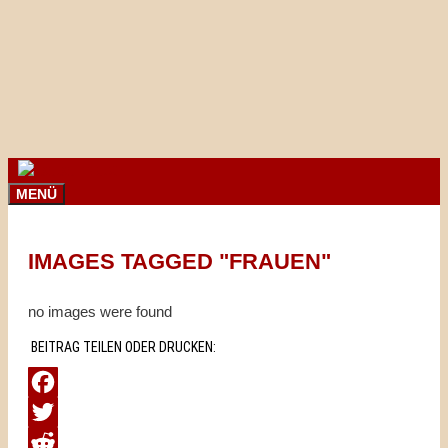
Springe
zum
Inhalt
MENÜ
IMAGES TAGGED "FRAUEN"
no images were found
BEITRAG TEILEN ODER DRUCKEN:
Facebook
Twitter