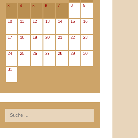
8
9
3
4
5
6
7
10
11
12
13
14
15
16
17
18
19
20
21
22
23
24
25
26
27
28
29
30
31
Suche
nach: