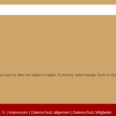
ngen und vor allem am Leben zu halten. Es kommt, liebe Freunde, Euch zu Gu
 V. |
Impressum
|
Datenschutz allgemein
|
Datenschutz Mitglieder