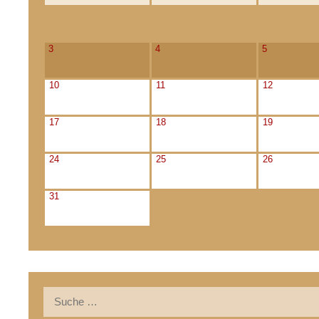
3
4
5
10
11
12
17
18
19
24
25
26
31
Suche
nach: