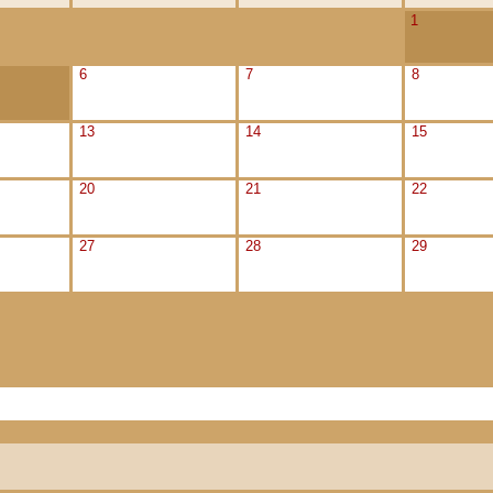
1
6
7
8
13
14
15
20
21
22
27
28
29