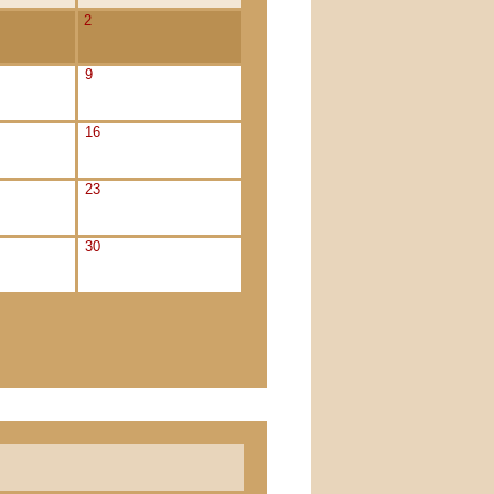
2
9
16
23
30