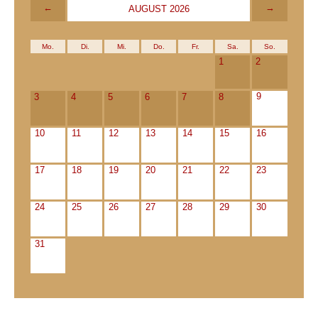
←
→
AUGUST 2026
Mo.
Di.
Mi.
Do.
Fr.
Sa.
So.
1
2
9
3
4
5
6
7
8
10
11
12
13
14
15
16
17
18
19
20
21
22
23
24
25
26
27
28
29
30
31